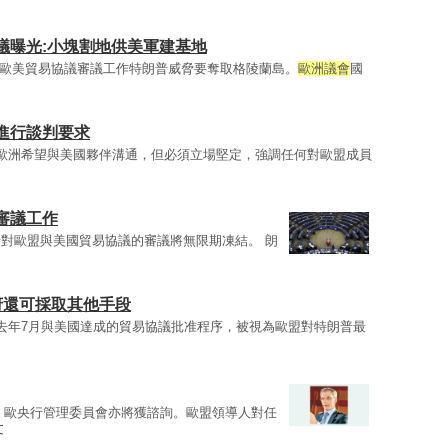
議曝光:小塊割地供美軍建基地
歐美貿易協議審議工作特朗普威脅要奪取格陵蘭島。
歐洲議會
國
進行談判要求
歐洲希望與美國夥伴溝通，但必須立場堅定，強調任何對歐盟成員
審議工作
對歐盟與美國貿易協議的審議將無限期凍結。 朗
府還可採取其他手段
去年7月與美國達成的貿易協議批准程序，被視為歐盟對特朗普最
，歐央行管理委員會亦將獲諮詢。歐盟領導人對任
文