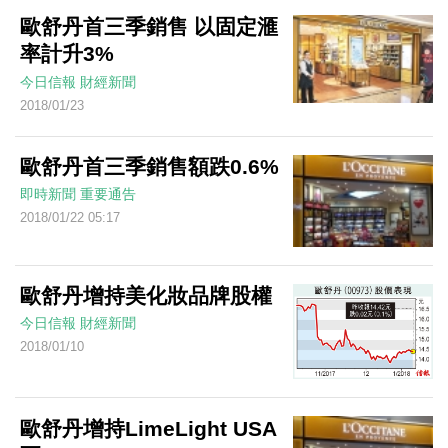
歐舒丹首三季銷售 以固定滙
率計升3%
今日信報
財經新聞
2018/01/23
歐舒丹首三季銷售額跌0.6%
即時新聞
重要通告
2018/01/22 05:17
歐舒丹增持美化妝品牌股權
今日信報
財經新聞
2018/01/10
歐舒丹增持LimeLight USA