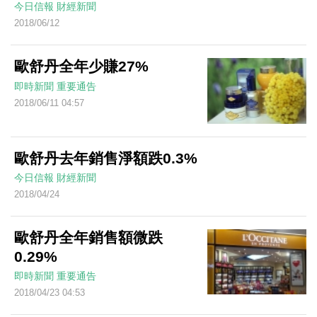
今日信報
財經新聞
2018/06/12
歐舒丹全年少賺27%
即時新聞
重要通告
2018/06/11 04:57
歐舒丹去年銷售淨額跌0.3%
今日信報
財經新聞
2018/04/24
歐舒丹全年銷售額微跌
0.29%
即時新聞
重要通告
2018/04/23 04:53