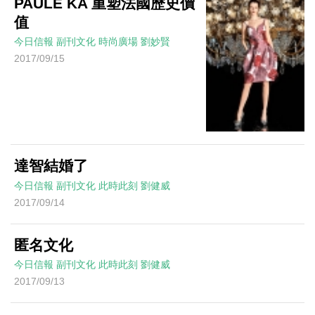
PAULE KA 重塑法國歷史價
值
今日信報
副刊文化
時尚廣場
劉妙賢
2017/09/15
達智結婚了
今日信報
副刊文化
此時此刻
劉健威
2017/09/14
匿名文化
今日信報
副刊文化
此時此刻
劉健威
2017/09/13