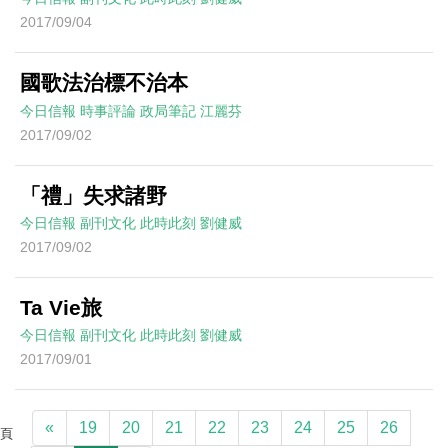
2017/09/04
國歌法治標不治本
今日信報
時事評論
政局筆記
江麗芬
2017/09/02
「禮」失求諸野
今日信報
副刊文化
此時此刻
劉健威
2017/09/02
Ta Vie旅
今日信報
副刊文化
此時此刻
劉健威
2017/09/01
«
19
20
21
22
23
24
25
26
頁