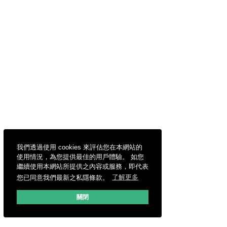
我們透過使用 cookies 來評估您在本網站的
使用情況，為您提供最佳的用戶體驗。 如您
繼續使用本網站所提供之內容或服務，即代表
您已同意我們最新之私隱條款。
了解更多
關閉