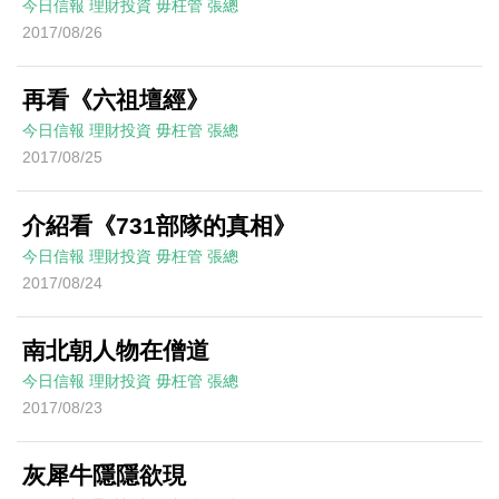
今日信報
理財投資
毋枉管
張總
2017/08/26
再看《六祖壇經》
今日信報
理財投資
毋枉管
張總
2017/08/25
介紹看《731部隊的真相》
今日信報
理財投資
毋枉管
張總
2017/08/24
南北朝人物在僧道
今日信報
理財投資
毋枉管
張總
2017/08/23
灰犀牛隱隱欲現