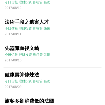
今日信報
理財投資
毋枉管
張總
2017/08/12
法術手段之遺害人才
今日信報
理財投資
毋枉管
張總
2017/08/11
先器識而後文藝
今日信報
理財投資
毋枉管
張總
2017/08/10
健康壽算修煉法
今日信報
理財投資
毋枉管
張總
2017/08/09
旅客多卻消費低的法國