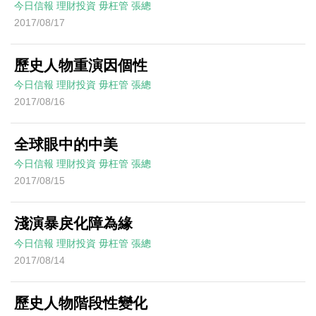
今日信報
理財投資
毋枉管
張總
2017/08/17
歷史人物重演因個性
今日信報
理財投資
毋枉管
張總
2017/08/16
全球眼中的中美
今日信報
理財投資
毋枉管
張總
2017/08/15
淺演暴戾化障為緣
今日信報
理財投資
毋枉管
張總
2017/08/14
歷史人物階段性變化