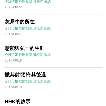
今日信報
理財投資
毋枉管
張總
2017/08/22
灰犀牛的所在
今日信報
理財投資
毋枉管
張總
2017/08/21
慧能與弘一的生涯
今日信報
理財投資
毋枉管
張總
2017/08/19
懺其前愆 悔其後過
今日信報
理財投資
毋枉管
張總
2017/08/18
NHK的啟示