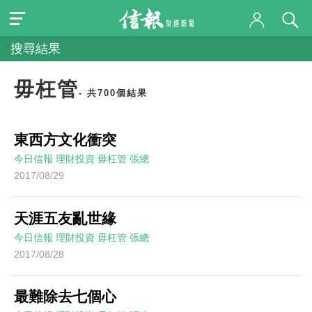
搜尋結果
毋枉管
- 共700個結果
東西方文化衝突
今日信報
理財投資
毋枉管
張總
2017/08/29
天涯五友亂世緣
今日信報
理財投資
毋枉管
張總
2017/08/28
最難除去七個心