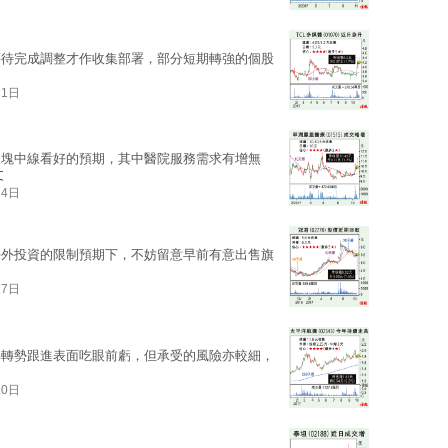
等待完成調整才作收集部署，部分短期轉強的個股
31日
板塊中線看好的預期，其中醫院服務需求有增無
文
24日
海外投資的限制預期下，不妨留意早前有意出售旗
17日
其轉勢跟進表面吃眼前虧，但承受的風險亦較細，
10日