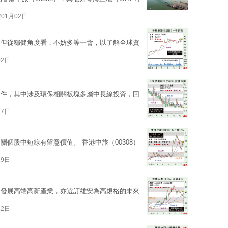
年01月02日
，但從穩健角度看，不妨多等一會，以了解全球資
02日
條件，其中涉及環保相關板塊多屬中長線投資，回
27日
個股中短線有留意價值。 香港中旅（00308）
19日
力發展高端高新產業，亦選訂雄安為高規格的未來
12日