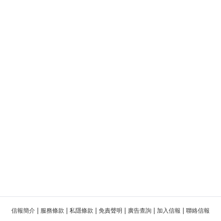
|
|
|
|
|
|
信報簡介
服務條款
私隱條款
免責聲明
廣告查詢
加入信報
聯絡信報