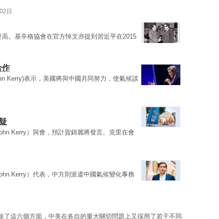
02日
要高。基辛格協會在官方悼文亦提到習近平在2015
合作
ohn Kerry)表示，美國將與中國共同努力，使氣候談
疑
ohn Kerry）與會，預計賀錦麗將發言。克里在會
ohn Kerry）代表，中方則派遣中國氣候變化事務
 除了這六個方面，中美在各自的重大關切問題上又採用了若干不同