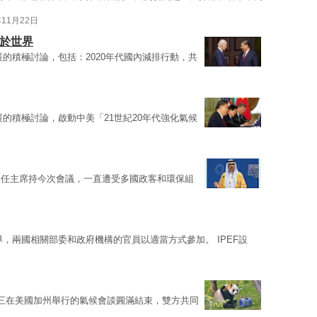
年11月22日
利於世界
展的積極討論，包括：2020年代國內減排行動，共
展的積極討論，啟動中美「21世紀20年代強化氣候
委任主席持今次會議，一直遭受多國政客和環保組
導，兩國相關部委和政府機構的官員以適當方式參加。 IPEF設
三在美國加州舉行的氣候會談圓滿結束，雙方共同