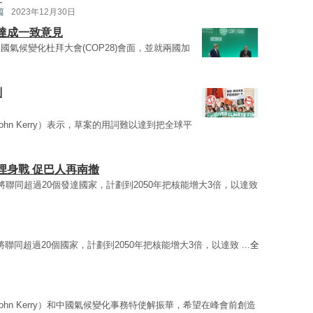
篇
2023年12月30日
達成一致意見
國氣候變化杜拜大會(COP28)會面，並就兩國加
判
ohn Kerry）表示，草案的用詞難以達到把全球平
埋身戰 促巴人再南撤
聯同超過20個發達國家，計劃到2050年把核能增大3倍，以達致
，華府將聯同超過20個國家，計劃到2050年把核能增大3倍，以達致 ...
全
ohn Kerry）和中國氣候變化事務特使解振華，希望在峰會前創造