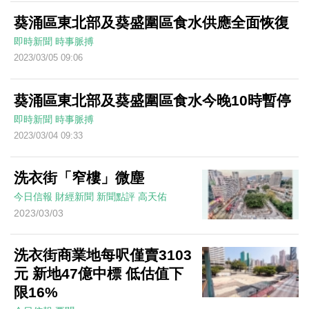
葵涌區東北部及葵盛圍區食水供應全面恢復
即時新聞
時事脈搏
2023/03/05 09:06
葵涌區東北部及葵盛圍區食水今晚10時暫停
即時新聞
時事脈搏
2023/03/04 09:33
洗衣街「窄樓」微塵
今日信報
財經新聞
新聞點評
高天佑
2023/03/03
洗衣街商業地每呎僅賣3103
元 新地47億中標 低估值下
限16%