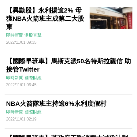
【異動股】永利揚逾2% 母
獲NBA火箭班主成第二大股
東
即時新聞
港股直擊
2022/11/01 09:35
【國際早班車】馬斯克派50名特斯拉親信 助
接管Twitter
即時新聞
國際財經
2022/11/01 06:45
NBA火箭隊班主持逾6%永利度假村
即時新聞
國際財經
2022/11/01 02:19