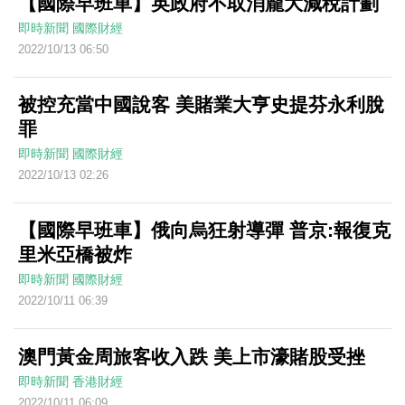
【國際早班車】英政府不取消龐大減稅計劃
即時新聞
國際財經
2022/10/13 06:50
被控充當中國說客 美賭業大亨史提芬永利脫
罪
即時新聞
國際財經
2022/10/13 02:26
【國際早班車】俄向烏狂射導彈 普京:報復克
里米亞橋被炸
即時新聞
國際財經
2022/10/11 06:39
澳門黃金周旅客收入跌 美上市濠賭股受挫
即時新聞
香港財經
2022/10/11 06:09