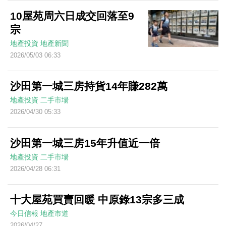
10屋苑周六日成交回落至9
宗
地產投資
地產新聞
2026/05/03 06:33
沙田第一城三房持貨14年賺282萬
地產投資
二手市場
2026/04/30 05:33
沙田第一城三房15年升值近一倍
地產投資
二手市場
2026/04/28 06:31
十大屋苑買賣回暖 中原錄13宗多三成
今日信報
地產市道
2026/04/27