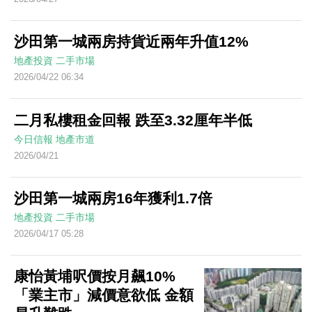
沙田第一城兩房持貨近兩年升值12%
地產投資
二手市場
2026/04/22 06:34
二月私樓租金回報 跌至3.32厘年半低
今日信報
地產市道
2026/04/21
沙田第一城兩房16年獲利1.7倍
地產投資
二手市場
2026/04/17 05:28
康怡黃埔呎價按月飆10%
「業主市」減價意欲低 金額