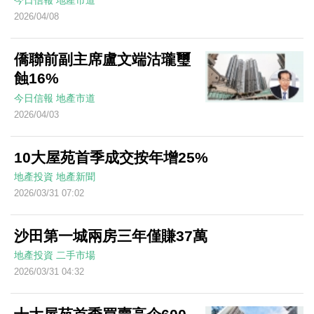
今日信報
地產市道
2026/04/08
僑聯前副主席盧文端沽瓏璽
蝕16%
今日信報
地產市道
2026/04/03
10大屋苑首季成交按年增25%
地產投資
地產新聞
2026/03/31 07:02
沙田第一城兩房三年僅賺37萬
地產投資
二手市場
2026/03/31 04:32