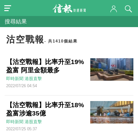
搜尋結果
沽空戰報
- 共1410個結果
【沽空戰報】比率升至19%
盈富 阿里金額最多
即時新聞
港股直擊
2022/07/26 04:54
【沽空戰報】比率升至18%
盈富涉逾35億
即時新聞
港股直擊
2022/07/25 05:37