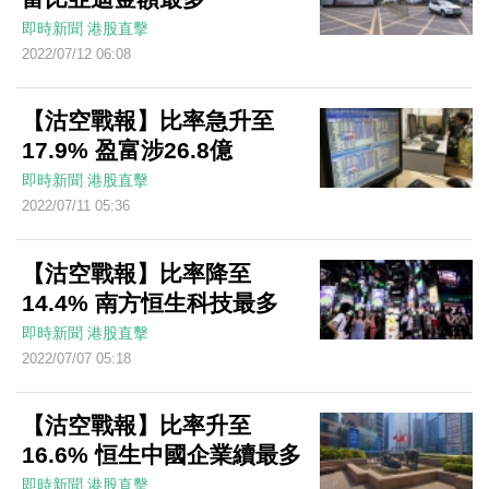
即時新聞
港股直擊
2022/07/12 06:08
【沽空戰報】比率急升至
17.9% 盈富涉26.8億
即時新聞
港股直擊
2022/07/11 05:36
【沽空戰報】比率降至
14.4% 南方恒生科技最多
即時新聞
港股直擊
2022/07/07 05:18
【沽空戰報】比率升至
16.6% 恒生中國企業續最多
即時新聞
港股直擊