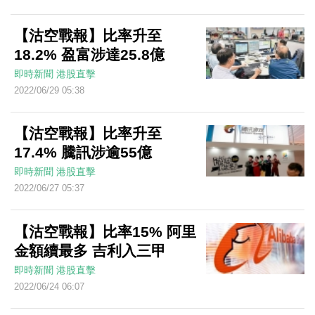
【沽空戰報】比率升至
18.2% 盈富涉達25.8億
即時新聞
港股直擊
2022/06/29 05:38
【沽空戰報】比率升至
17.4% 騰訊涉逾55億
即時新聞
港股直擊
2022/06/27 05:37
【沽空戰報】比率15% 阿里
金額續最多 吉利入三甲
即時新聞
港股直擊
2022/06/24 06:07