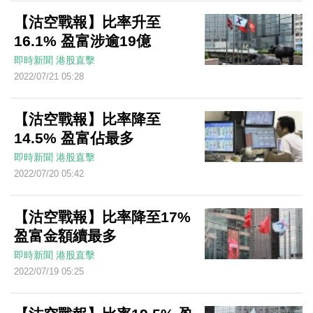
【沽空戰報】比率升至
16.1% 盈富涉逾19億
即時新聞
港股直擊
2022/07/21 05:28
【沽空戰報】比率降至
14.5% 盈富佔最多
即時新聞
港股直擊
2022/07/20 05:42
【沽空戰報】比率降至17%
盈富金額續最多
即時新聞
港股直擊
2022/07/19 05:25