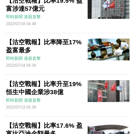
【沽空戰報】比率19.5% 盈
富涉達57億元
即時新聞
港股直擊
2022/07/18 04:48
【沽空戰報】比率降至17%
盈富最多
即時新聞
港股直擊
2022/07/14 04:34
【沽空戰報】比率升至19%
恒生中國企業涉38億
即時新聞
港股直擊
2022/07/13 05:39
【沽空戰報】比率17.6% 盈
富比亞迪金額最多