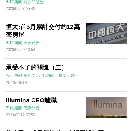
即時新聞
港交所通告
2023/06/27 05:42
恒大:首5月累計交付約12萬
套房屋
即時新聞
重要通告
2023/06/20 10:54
承受不了的關懷（二）
今日信報
副刊文化
伴你同行
麥棨諾醫生
2023/06/19
Illumina CEO離職
即時新聞
國際財經
2023/06/12 05:59