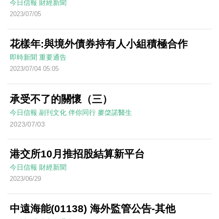
今日信報
財經新聞
2023/07/05
花樣年:與境外債券持有人小組積極合作
即時新聞
重要通告
2023/07/04 05:05
承受不了的關懷（三）
今日信報
副刊文化
伴你同行
麥棨諾醫生
2023/07/03
港交所10月推招股結算新平台
今日信報
財經新聞
2023/06/29
中遠海能(01138) 海外監管公告-其他