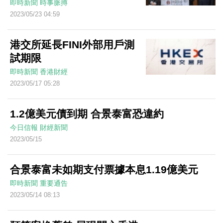
即時新聞
時事脈搏
2023/05/23 04:59
港交所延長FINI外部用戶測
試期限
即時新聞
香港財經
2023/05/17 05:28
1.2億美元債到期 合景泰富恐違約
今日信報
財經新聞
2023/05/15
合景泰富未如期支付票據本息1.19億美元
即時新聞
重要通告
2023/05/14 08:13