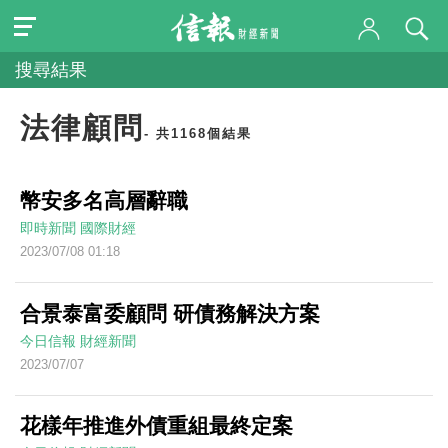
搜尋結果
法律顧問
- 共1168個結果
幣安多名高層辭職
即時新聞
國際財經
2023/07/08 01:18
合景泰富委顧問 研債務解決方案
今日信報
財經新聞
2023/07/07
花樣年推進外債重組最終定案