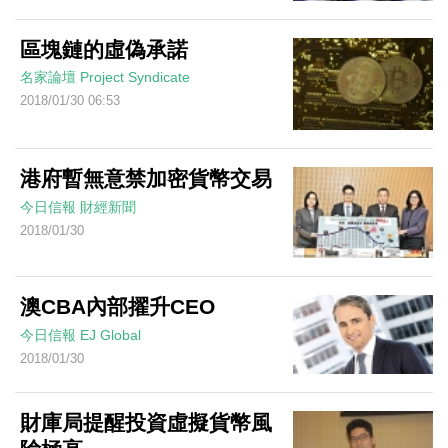
區塊鏈的虛偽承諾
名家論壇
Project Syndicate
2018/01/30 06:53
港府暫無意禁加密貨幣交易
今日信報
財經新聞
2018/01/30
澳CBA內部擢升CEO
今日信報
EJ Global
2018/01/30
財庫局提醒投資虛擬貨幣風