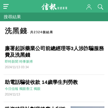
搜尋結果
洗黑錢
- 共2324個結果
廉署起訴藥業公司前總經理等3人涉詐騙服務
費及洗黑錢
即時新聞
時事脈搏
2024/11/13 03:34
助電話騙徒收款 14歲學生判勞教
今日信報
獨眼香江
獨眼
2024/11/13