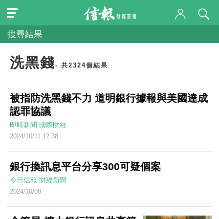
搜尋結果
洗黑錢
- 共2324個結果
被指防洗黑錢不力 道明銀行據報與美國達成
認罪協議
即時新聞
國際財經
2024/10/11 12:38
銀行換訊息平台分享300可疑個案
今日信報
財經新聞
2024/10/08