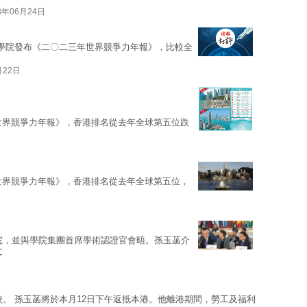
3年06月24日
學院發布《二〇二三年世界競爭力年報》，比較全
月22日
年世界競爭力年報》，香港排名從去年全球第五位跌
年世界競爭力年報》，香港排名從去年全球第五位，
院，並與學院集團首席學術認證官會晤。孫玉菡介
文
校。 孫玉菡將於本月12日下午返抵本港。他離港期間，勞工及福利