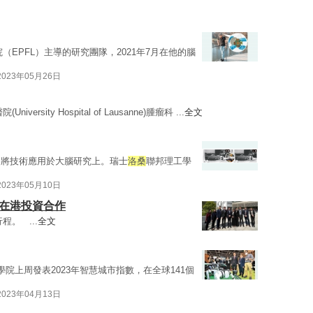
（EPFL）主導的研究團隊，2021年7月在他的腦
2023年05月26日
University Hospital of Lausanne)腫瘤科 ...
全文
更將技術應用於大腦研究上。瑞士
洛桑
聯邦理工學
2023年05月10日
大在港投資合作
程。 ...
全文
院上周發表2023年智慧城市指數，在全球141個
2023年04月13日