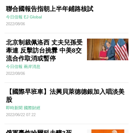
聯合國報告指朝上半年鋪路核試
今日信報
EJ Global
2022/08/06
北京制裁佩洛西 丈夫兒孫受
牽連 反擊訪台挑釁 中美8交
流合作取消或暫停
今日信報
兩岸消息
2022/08/06
【國際早班車】法興貝萊德德銀加入唱淡美
股
即時新聞
國際財經
2022/06/22 07:22
俄軍轟炸哈爾科夫釀3死