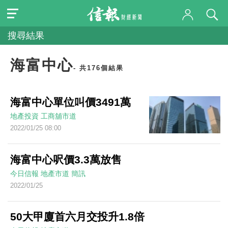
搜尋結果
海富中心
- 共176個結果
海富中心單位叫價3491萬
地產投資
工商舖市道
2022/01/25 08:00
海富中心呎價3.3萬放售
今日信報
地產市道
簡訊
2022/01/25
50大甲廈首六月交投升1.8倍