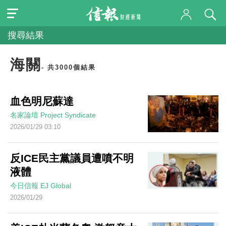
搜尋結果
海關
- 共3000個結果
血色明尼蘇達
名家論壇
Project Syndicate
2026/01/29 03:10
反ICE民主黨議員遭噴不明
液體
今日信報
EJ Global
2026/01/29