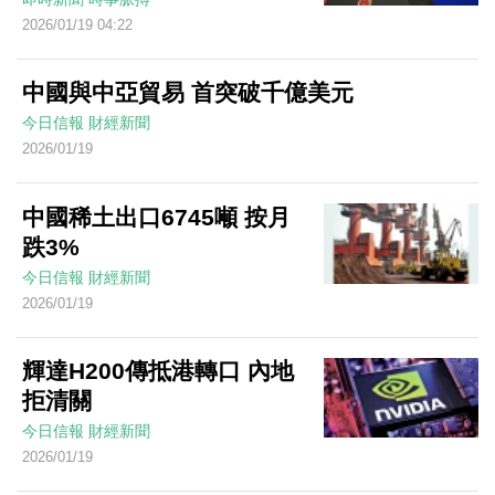
2026/01/19 04:22
中國與中亞貿易 首突破千億美元
今日信報
財經新聞
2026/01/19
中國稀土出口6745噸 按月
跌3%
今日信報
財經新聞
2026/01/19
輝達H200傳抵港轉口 內地
拒清關
今日信報
財經新聞
2026/01/19