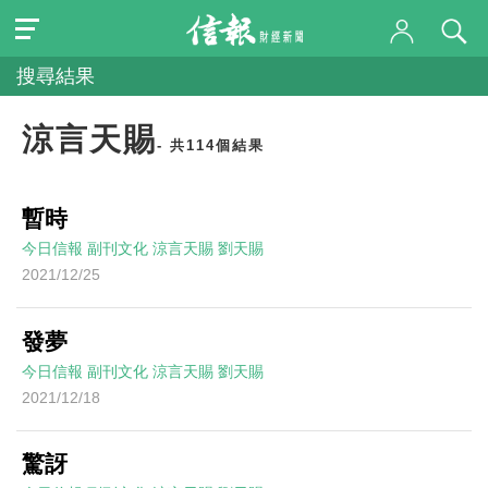
搜尋結果
涼言天賜
- 共114個結果
暫時
今日信報
副刊文化
涼言天賜
劉天賜
2021/12/25
發夢
今日信報
副刊文化
涼言天賜
劉天賜
2021/12/18
驚訝