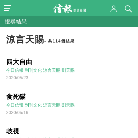
搜尋結果
涼言天賜
- 共114個結果
四大自由
今日信報
副刊文化
涼言天賜
劉天賜
2020/05/23
食死貓
今日信報
副刊文化
涼言天賜
劉天賜
2020/05/16
歧視