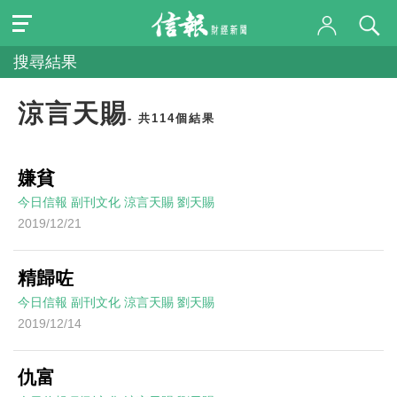
搜尋結果
涼言天賜
- 共114個結果
嫌貧
今日信報
副刊文化
涼言天賜
劉天賜
2019/12/21
精歸咗
今日信報
副刊文化
涼言天賜
劉天賜
2019/12/14
仇富