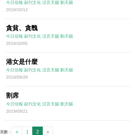
今日信報
副刊文化
涼言天賜
劉天賜
2019/10/12
貪貧、貪醜
今日信報
副刊文化
涼言天賜
劉天賜
2019/10/05
港女是什麼
今日信報
副刊文化
涼言天賜
劉天賜
2019/09/28
割席
今日信報
副刊文化
涼言天賜
劉天賜
2019/09/21
«
1
2
»
頁數：