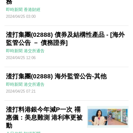
務
即時新聞
香港財經
2024/04/25 03:00
渣打集團(02888) 債券及結構性產品 - [海外
監管公告 － 債務證券]
即時新聞
港交所通告
2024/04/25 12:06
渣打集團(02888) 海外監管公告-其他
即時新聞
港交所通告
2024/04/25 07:21
渣打料港銀今年減P一次 禤
惠儀：美息難測 港利率更被
動