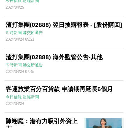
今日信報
財經新聞
2024/04/25
渣打集團(02888) 翌日披露報表 - [股份購回]
即時新聞
港交所通告
2024/04/24 05:21
渣打集團(02888) 海外監管公告-其他
即時新聞
港交所通告
2024/04/24 07:45
客運旅業百分百貸款 申請期再延長6個月
今日信報
財經新聞
2024/04/24
陳翊庭：港有力吸引外資上