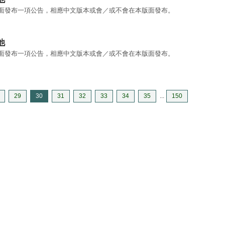
英文版面發布一項公告，相應中文版本或會／或不會在本版面發布。
他
英文版面發布一項公告，相應中文版本或會／或不會在本版面發布。
29
30
31
32
33
34
35
...
150