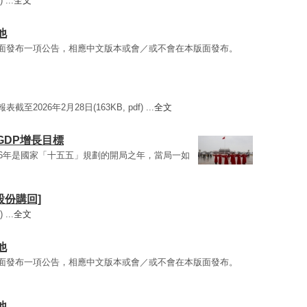
...
全文
他
英文版面發布一項公告，相應中文版本或會／或不會在本版面發布。
至2026年2月28日(163KB, pdf) ...
全文
GDP增長目標
026年是國家「十五五」規劃的開局之年，當局一如
[股份購回]
...
全文
他
英文版面發布一項公告，相應中文版本或會／或不會在本版面發布。
他