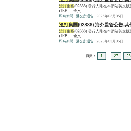
渣打集團
(02888) 發行人剛在本網站
(1KB, ...
全文
即時新聞
港交所通告
2026年03月05日
渣打集團
(02888) 海外監管公告-其
渣打集團
(02888) 發行人剛在本網站
(1KB, ...
全文
即時新聞
港交所通告
2026年03月05日
頁數：
1
...
27
28