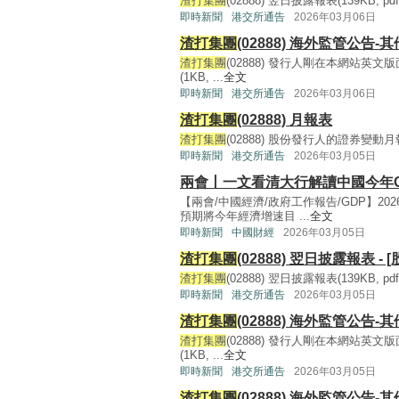
渣打集團
(02888) 翌日披露報表(139KB, pdf) 
即時新聞
港交所通告
2026年03月06日
渣打集團
(02888) 海外監管公告-其
渣打集團
(02888) 發行人剛在本網站
(1KB, ...
全文
即時新聞
港交所通告
2026年03月06日
渣打集團
(02888) 月報表
渣打集團
(02888) 股份發行人的證券變動月報表截
即時新聞
港交所通告
2026年03月05日
兩會丨一文看清大行解讀中國今年
【兩會/中國經濟/政府工作報告/GDP】2
預期將今年經濟增速目 ...
全文
即時新聞
中國財經
2026年03月05日
渣打集團
(02888) 翌日披露報表 - 
渣打集團
(02888) 翌日披露報表(139KB, pdf) 
即時新聞
港交所通告
2026年03月05日
渣打集團
(02888) 海外監管公告-其
渣打集團
(02888) 發行人剛在本網站
(1KB, ...
全文
即時新聞
港交所通告
2026年03月05日
渣打集團
(02888) 海外監管公告-其