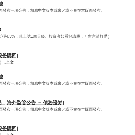
他
英文版面發布一項公告，相應中文版本或會／或不會在本版面發布。
8
股價反彈4.3%，現上試100天綫。投資者如看好該股，可留意渣打購(
[股份購回]
...
全文
他
英文版面發布一項公告，相應中文版本或會／或不會在本版面發布。
品 - [海外監管公告 － 債務證券]
英文版面發布一項公告，相應中文版本或會／或不會在本版面發布。
[股份購回]