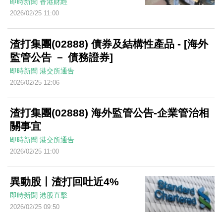
即時新聞
香港財經
2026/02/25 11:00
渣打集團(02888) 債券及結構性產品 - [海外
監管公告 － 債務證券]
即時新聞
港交所通告
2026/02/25 12:06
渣打集團(02888) 海外監管公告-企業管治相
關事宜
即時新聞
港交所通告
2026/02/25 11:00
異動股丨渣打回吐近4%
即時新聞
港股直擊
2026/02/25 09:50