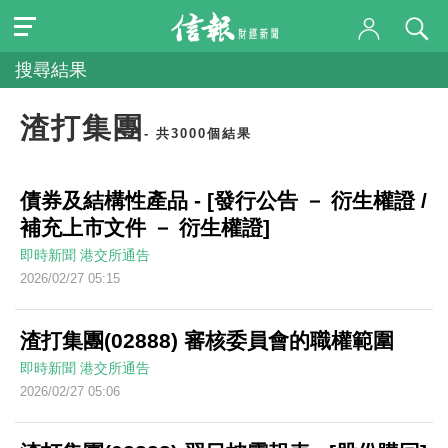
搜尋結果
渣打集團
- 共3000個結果
債券及結構性產品 - [發行公告 － 衍生權證 /
補充上市文件 － 衍生權證]
即時新聞
港交所通告
2026/02/27 05:15
渣打集團(02888) 審核委員會的職權範圍
即時新聞
港交所通告
2026/02/27 05:06