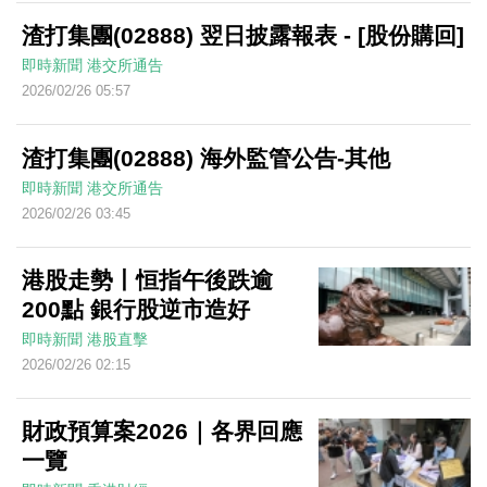
渣打集團(02888) 翌日披露報表 - [股份購回]
即時新聞
港交所通告
2026/02/26 05:57
渣打集團(02888) 海外監管公告-其他
即時新聞
港交所通告
2026/02/26 03:45
港股走勢丨恒指午後跌逾
200點 銀行股逆市造好
即時新聞
港股直擊
2026/02/26 02:15
財政預算案2026｜各界回應
一覽