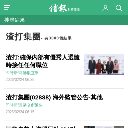
搜尋結果
渣打集團
- 共3000個結果
渣打:確保內部有優秀人選隨
時接任任何職位
即時新聞
港股直擊
2026/02/24 06:28
渣打集團(02888) 海外監管公告-其他
即時新聞
港交所通告
2026/02/24 06:15