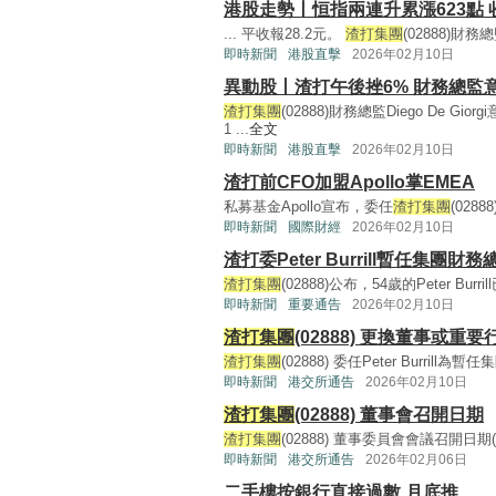
港股走勢丨恒指兩連升累漲623點 
... 平收報28.2元。
渣打集團
(02888)財務總監
即時新聞
港股直擊
2026年02月10日
異動股丨渣打午後挫6% 財務總監
渣打集團
(02888)財務總監Diego De 
1 ...
全文
即時新聞
港股直擊
2026年02月10日
渣打前CFO加盟Apollo掌EMEA
私募基金Apollo宣布，委任
渣打集團
(028
即時新聞
國際財經
2026年02月10日
渣打委Peter Burrill暫任集團財務
渣打集團
(02888)公布，54歲的Peter Bu
即時新聞
重要通告
2026年02月10日
渣打集團
(02888) 更換董事或
渣打集團
(02888) 委任Peter Burrill為
即時新聞
港交所通告
2026年02月10日
渣打集團
(02888) 董事會召開日期
渣打集團
(02888) 董事委員會會議召開日期(194K
即時新聞
港交所通告
2026年02月06日
二手樓按銀行直接過數 月底推