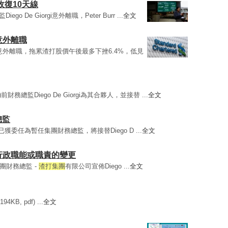
收復10天線
Diego De Giorgi意外離職，Peter Burr ...
全文
意外離職
Giorgi意外離職，拖累渣打股價午後最多下挫6.4%，低見
88)前財務總監Diego De Giorgi為其合夥人，並接替 ...
全文
總監
rrill已獲委任為暫任集團財務總監，將接替Diego D ...
全文
重要行政職能或職責的變更
暫任集團財務總監 -
渣打集團
有限公司宣佈Diego ...
全文
B, pdf) ...
全文