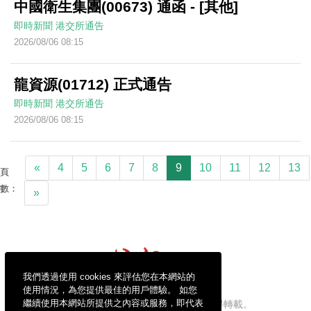
中國衛生集團(00673) 通函 - [其他]
即時新聞
港交所通告
2026/08/06 08:15
龍資源(01712) 正式通告
即時新聞
港交所通告
2026/08/06 08:15
«
4
5
6
7
8
9
10
11
12
13
頁
數：
»
我們透過使用 cookies 來評估您在本網站的
使用情況，為您提供最佳的用戶體驗。 如您
繼續使用本網站所提供之內容或服務，即代表
信報財經新聞有限公司版權所有，不得轉載。