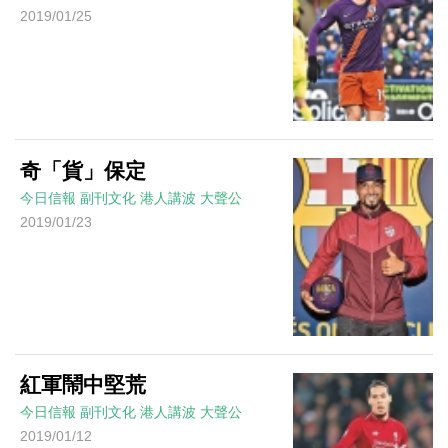
2019/01/25
奇「貨」保定
今日信報
副刊文化
港人講波
大聲公
2019/01/23
紅軍鬧中堅荒
今日信報
副刊文化
港人講波
大聲公
2019/01/12