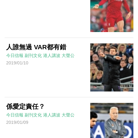
人誰無過 VAR都有錯
今日信報
副刊文化
港人講波
大聲公
2019/01/10
係愛定責任？
今日信報
副刊文化
港人講波
大聲公
2019/01/09