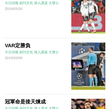
今日信報
副刊文化
港人講波
大聲公
2019/03/26
VAR定勝負
今日信報
副刊文化
港人講波
大聲公
2019/03/09
冠軍命是後天煉成
今日信報
副刊文化
港人講波
大聲公