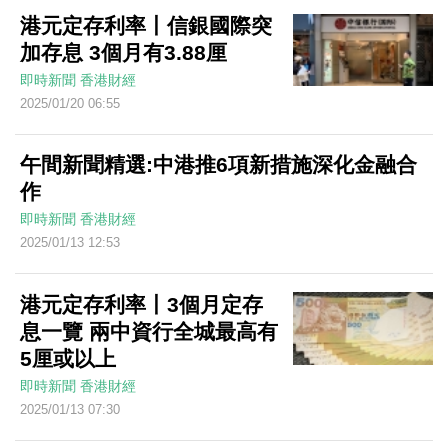
港元定存利率丨信銀國際突
加存息 3個月有3.88厘
即時新聞
香港財經
2025/01/20 06:55
午間新聞精選:中港推6項新措施深化金融合
作
即時新聞
香港財經
2025/01/13 12:53
港元定存利率丨3個月定存
息一覽 兩中資行全城最高有
5厘或以上
即時新聞
香港財經
2025/01/13 07:30