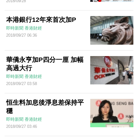
2018/09/28
本港銀行12年來首次加P
即時新聞
香港財經
2018/09/27 06:36
華僑永亨加P四分一厘 加幅
高過大行
即時新聞
香港財經
2018/09/27 03:58
恒生料加息後淨息差保持平
穩
即時新聞
香港財經
2018/09/27 03:46