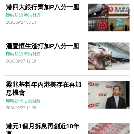
港四大銀行齊加P八分一厘
即時新聞
香港財經
2018/09/27 03:14
滙豐恒生渣打加P八分一厘
即時新聞
香港財經
2018/09/27 12:18
梁兆基料年內港美存在再加
息機會
即時新聞
香港財經
2018/09/27 12:08
港元1個月拆息再創近10年