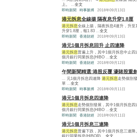
上。 ...
全文
即時新聞
時事脈搏
2018年09月13日
港元拆息
全線揚 隔夜息升穿1.8厘
港元拆息
全線上揚，隔夜拆息4連升，升至1
升穿1.8厘，報1.83 ...
全文
即時新聞
香港財經
2018年09月13日
港元1個月拆息回升 止四連降
港元拆息
普遍上升，其中1個月拆息中止四
個月銀行同業拆息(HIBO ...
全文
即時新聞
香港財經
2018年09月12日
午間新聞精選:港股反覆 濠賭股重
... 元1個月拆息四連降
港元拆息
走勢個別發
單 ...
全文
即時新聞
時事脈搏
2018年09月11日
港元1個月拆息四連降
港元拆息
走勢個別發展，其中1個月拆息四
個月銀行同業拆息(HIBO ...
全文
即時新聞
香港財經
2018年09月11日
港元1個月拆息三連降
港元拆息
普遍下跌，其中1個月拆息三連降
銀行同業拆息(HIBOR) ...
全文