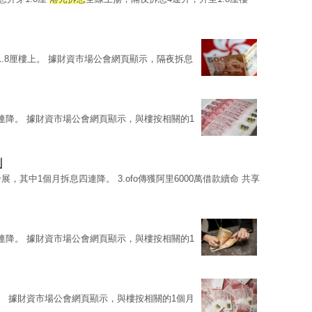
.8厘樓上。 據財資市場公會網頁顯示，隔夜拆息
連降。 據財資市場公會網頁顯示，與樓按相關的1
創
展，其中1個月拆息四連降。 3.ofo傳獲阿里6000萬借款續命 共享
連降。 據財資市場公會網頁顯示，與樓按相關的1
。 據財資市場公會網頁顯示，與樓按相關的1個月