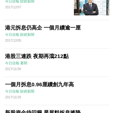
今日信報
財經新聞
2017/12/07
港元拆息仍高企 一個月續逾一厘
今日信報
財經新聞
2017/12/05
港股三連跌 夜期再瀉212點
今日信報
要聞
2017/11/30
一個月拆息0.96厘續創九年高
今日信報
財經新聞
2017/11/29
新股資金待回籠 星展料拆息將降