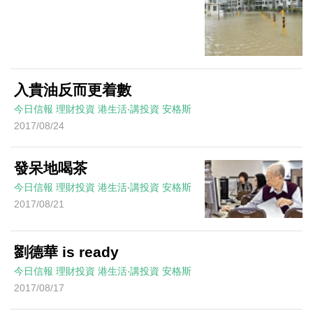
入貴油反而更着數
今日信報
理財投資
港生活‧講投資
安格斯
2017/08/24
發呆地喝茶
今日信報
理財投資
港生活‧講投資
安格斯
2017/08/21
劉德華 is ready
今日信報
理財投資
港生活‧講投資
安格斯
2017/08/17