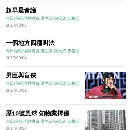
超早晨會議
今日信報
理財投資
港生活‧講投資
安格斯
2017/09/07
一個地方四種叫法
今日信報
理財投資
港生活‧講投資
安格斯
2017/09/04
男臣與盲俠
今日信報
理財投資
港生活‧講投資
安格斯
2017/08/31
歷10號風球 知物業擇優
今日信報
理財投資
港生活‧講投資
安格斯
2017/08/28