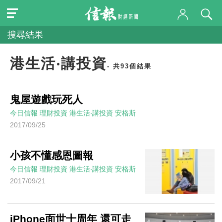
搜尋結果
港生活‧講投資
- 共93個結果
鬼屋遊戲玩死人
今日信報
理財投資
港生活‧講投資
安格斯
2017/09/25
小孩不懂感恩圖報
今日信報
理財投資
港生活‧講投資
安格斯
2017/09/21
iPhone面世十周年 還可走