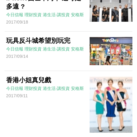
多遠 ?
今日信報
理財投資
港生活‧講投資
安格斯
2017/09/18
玩具反斗城希望別玩完
今日信報
理財投資
港生活‧講投資
安格斯
2017/09/14
香港小姐真兒戲
今日信報
理財投資
港生活‧講投資
安格斯
2017/09/11