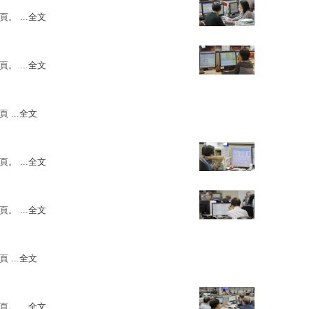
。 ...
全文
。 ...
全文
 ...
全文
。 ...
全文
。 ...
全文
 ...
全文
。 ...
全文