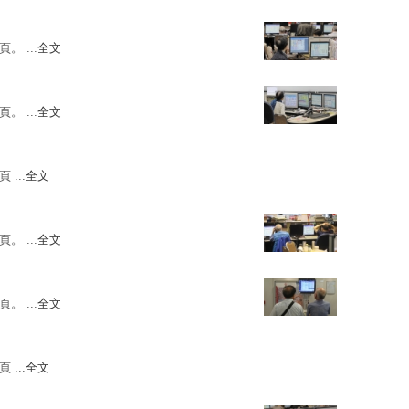
。 ...
全文
。 ...
全文
 ...
全文
。 ...
全文
。 ...
全文
 ...
全文