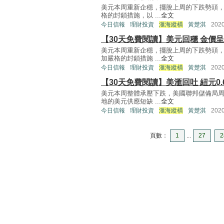
美元本周重新企穩，擺脫上周的下跌勢頭
格的封鎖措施，以 ...
全文
今日信報
理財投資
滙海縱橫
黃楚淇
202
【30天免費閱讀】美元回穩 金價
美元本周重新企穩，擺脫上周的下跌勢頭
加嚴格的封鎖措施 ...
全文
今日信報
理財投資
滙海縱橫
黃楚淇
202
【30天免費閱讀】美滙回吐 紐元0
美元本周整體承壓下跌，美國聯邦儲備局
地的美元供應短缺 ...
全文
今日信報
理財投資
滙海縱橫
黃楚淇
202
頁數：
1
...
27
2