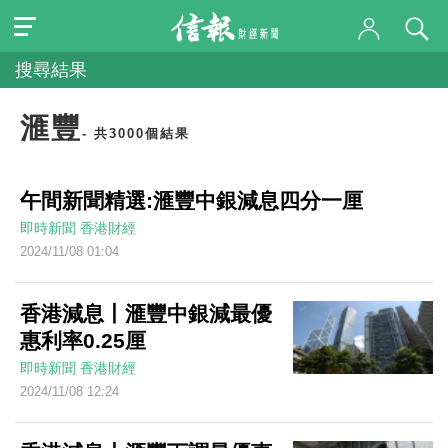
搜尋結果
滙豐
- 共3000個結果
午間新聞精選:滙豐中銀減息四分一厘
即時新聞
香港財經
2024/11/08 01:04
香港減息丨滙豐中銀減最優
惠利率0.25厘
即時新聞
香港財經
2024/11/08 12:24