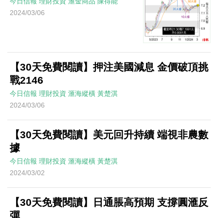
今日信報
理財投資
滙金商品
陳得能
2024/03/06
【30天免費閱讀】押注美國減息 金價破頂挑
戰2146
今日信報
理財投資
滙海縱橫
黃楚淇
2024/03/06
【30天免費閱讀】美元回升持續 端視非農數
據
今日信報
理財投資
滙海縱橫
黃楚淇
2024/03/02
【30天免費閱讀】日通脹高預期 支撐圓滙反
彈