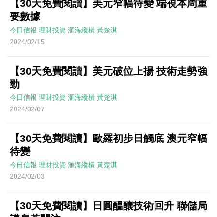
【30天免費閱讀】美元窄幅待變 端視本周重
要數據
今日信報
理財投資
滙海縱橫
黃楚淇
2024/02/15
【30天免費閱讀】美元破位上揚 技術走勢強
勁
今日信報
理財投資
滙海縱橫
黃楚淇
2024/02/07
【30天免費閱讀】歐羅初步日觸底 澳元窄幅
待變
今日信報
理財投資
滙海縱橫
黃楚淇
2024/02/03
【30天免費閱讀】日圓醞釀技術回升 聯儲局