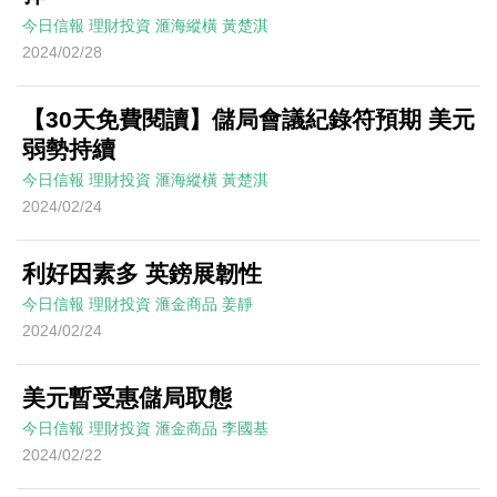
今日信報
理財投資
滙海縱橫
黃楚淇
2024/02/28
【30天免費閱讀】儲局會議紀錄符預期 美元
弱勢持續
今日信報
理財投資
滙海縱橫
黃楚淇
2024/02/24
利好因素多 英鎊展韌性
今日信報
理財投資
滙金商品
姜靜
2024/02/24
美元暫受惠儲局取態
今日信報
理財投資
滙金商品
李國基
2024/02/22