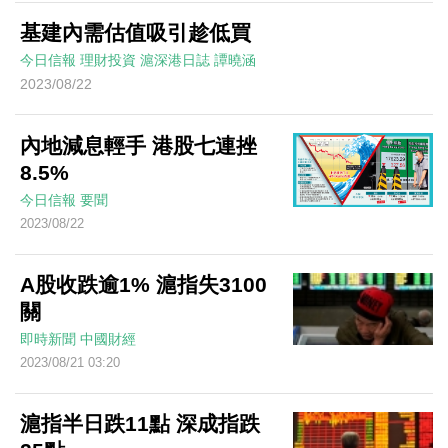
基建內需估值吸引趁低買
今日信報
理財投資
滬深港日誌
譚曉涵
2023/08/22
內地減息輕手 港股七連挫
8.5%
今日信報
要聞
2023/08/22
A股收跌逾1% 滬指失3100
關
即時新聞
中國財經
2023/08/21 03:20
滬指半日跌11點 深成指跌