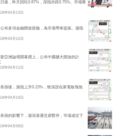
後，昨天回吐0.87%，深指亦跌0.75%。市場整
018年04月13日
再公布多項金融開放措施，為市場帶來提振。滬指
018年04月12日
博鰲亞洲論壇開幕禮上，公布中國擴大開放的計
文
018年04月11日
長假後，滬指上升0.23%，惟深證在家電板塊拖
018年04月10日
小長假的影響下，滬深港通交易暫停，市場成交下
018年04月09日