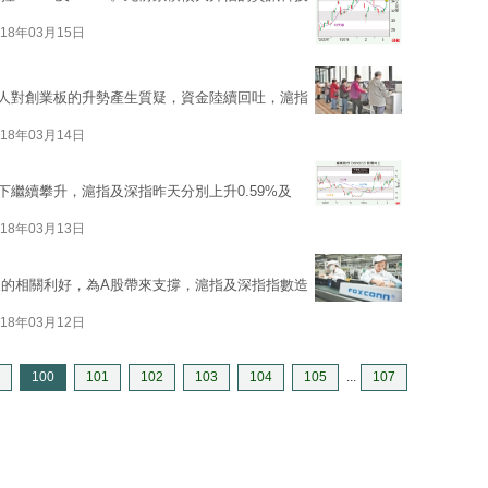
018年03月15日
人對創業板的升勢產生質疑，資金陸續回吐，滬指
018年03月14日
繼續攀升，滬指及深指昨天分別上升0.59%及
018年03月13日
的相關利好，為A股帶來支撐，滬指及深指指數造
018年03月12日
100
101
102
103
104
105
...
107