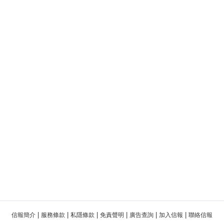
|
|
|
|
|
|
信報簡介
服務條款
私隱條款
免責聲明
廣告查詢
加入信報
聯絡信報