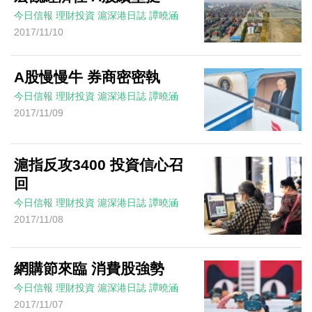
今日信報
理財投資
滬深港日誌
譚曉涵
2017/11/10
A股慢慢牛 券商密密執
今日信報
理財投資
滬深港日誌
譚曉涵
2017/11/09
滬指反攻3400 投資信心召
回
今日信報
理財投資
滬深港日誌
譚曉涵
2017/11/08
網購節來臨 消費股強勢
今日信報
理財投資
滬深港日誌
譚曉涵
2017/11/07