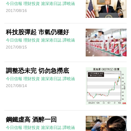
今日信報
理財投資
滬深港日誌
譚曉涵
2017/08/16
科技股彈起 市氣仍穩好
今日信報
理財投資
滬深港日誌
譚曉涵
2017/08/15
調整恐未完 切勿急撈底
今日信報
理財投資
滬深港日誌
譚曉涵
2017/08/14
鋼鐵虛高 酒醉一回
今日信報
理財投資
滬深港日誌
譚曉涵