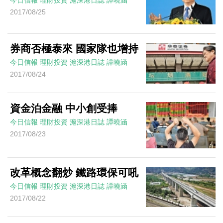
2017/08/25
券商否極泰來 國家隊也增持
今日信報
理財投資
滬深港日誌
譚曉涵
2017/08/24
資金泊金融 中小創受捧
今日信報
理財投資
滬深港日誌
譚曉涵
2017/08/23
改革概念翻炒 鐵路環保可吼
今日信報
理財投資
滬深港日誌
譚曉涵
2017/08/22