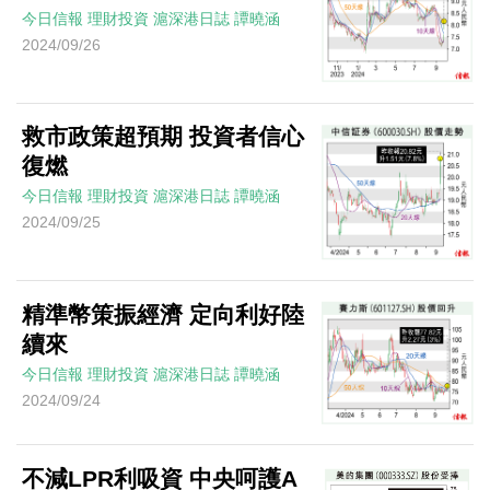
今日信報
理財投資
滬深港日誌
譚曉涵
2024/09/26
救市政策超預期 投資者信心
復燃
今日信報
理財投資
滬深港日誌
譚曉涵
2024/09/25
精準幣策振經濟 定向利好陸
續來
今日信報
理財投資
滬深港日誌
譚曉涵
2024/09/24
不減LPR利吸資 中央呵護A