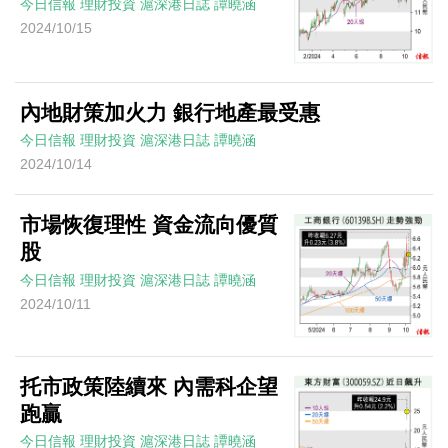
今日信報
理財投資
滬深港日誌
譚曉涵
2024/10/15
內地財策加火力 銀行地產最受惠
今日信報
理財投資
滬深港日誌
譚曉涵
2024/10/14
市場恢復理性 資金流向優質
股
今日信報
理財投資
滬深港日誌
譚曉涵
2024/10/11
托市政策陸續來 內需科企望
跑贏
今日信報
理財投資
滬深港日誌
譚曉涵