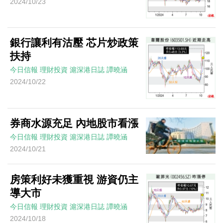
2024/10/23
銀行讓利有沽壓 芯片炒政策
扶持
今日信報
理財投資
滬深港日誌
譚曉涵
2024/10/22
券商水源充足 內地股市看漲
今日信報
理財投資
滬深港日誌
譚曉涵
2024/10/21
房策利好未獲重視 游資仍主
導大市
今日信報
理財投資
滬深港日誌
譚曉涵
2024/10/18