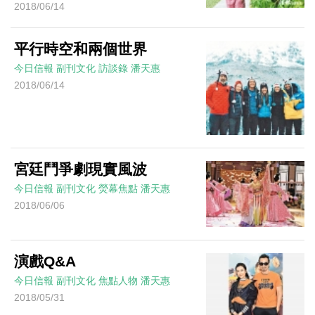
2018/06/14
平行時空和兩個世界
今日信報
副刊文化
訪談錄
潘天惠
2018/06/14
宮廷鬥爭劇現實風波
今日信報
副刊文化
熒幕焦點
潘天惠
2018/06/06
演戲Q&A
今日信報
副刊文化
焦點人物
潘天惠
2018/05/31