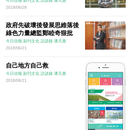
今日信報
副刊文化
訪談錄
潘天惠
2018/06/28
政府先破壞後發展思維落後
綠色力量總監鄭睦奇狠批
今日信報
副刊文化
訪談錄
潘天惠
2018/06/21
自己地方自己救
今日信報
副刊文化
訪談錄
潘天惠
2018/06/21