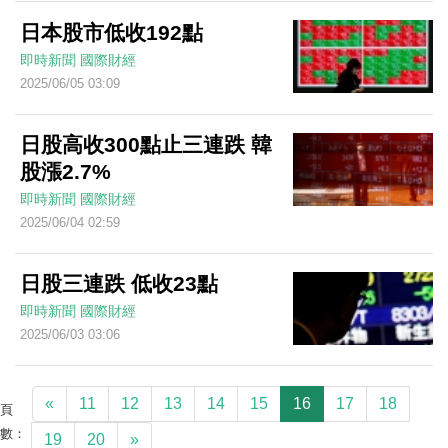
日本股市低收192點
即時新聞
國際財經
2025/06/05 03:09
日股高收300點止三連跌 韓
股漲2.7%
即時新聞
國際財經
2025/06/04 02:59
日股三連跌 低收23點
即時新聞
國際財經
2025/06/03 03:06
«
11
12
13
14
15
16
17
18
頁
數：
19
20
»