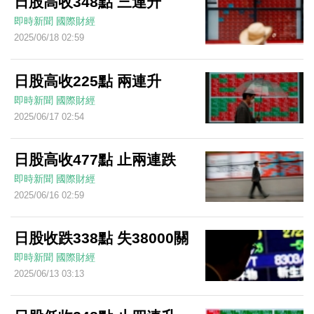
日股高收348點 三連升
即時新聞
國際財經
2025/06/18 02:59
日股高收225點 兩連升
即時新聞
國際財經
2025/06/17 02:54
日股高收477點 止兩連跌
即時新聞
國際財經
2025/06/16 02:59
日股收跌338點 失38000關
即時新聞
國際財經
2025/06/13 03:13