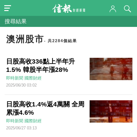
搜尋結果
澳洲股市
- 共2284個結果
日股高收336點上半年升
1.5% 韓股半年漲28%
即時新聞
國際財經
2025/06/30 03:02
日股高收1.4%返4萬關 全周
累漲4.6%
即時新聞
國際財經
2025/06/27 03:13