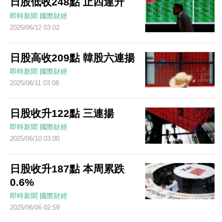
日股低收248點 止四連升
即時新聞
國際財經
2025/06/12 03:02
日股高收209點 韓股六連揚
即時新聞
國際財經
2025/06/11 03:08
日股收升122點 三連揚
即時新聞
國際財經
2025/06/10 03:00
日股收升187點 本周累跌
0.6%
即時新聞
國際財經
2025/06/06 02:59