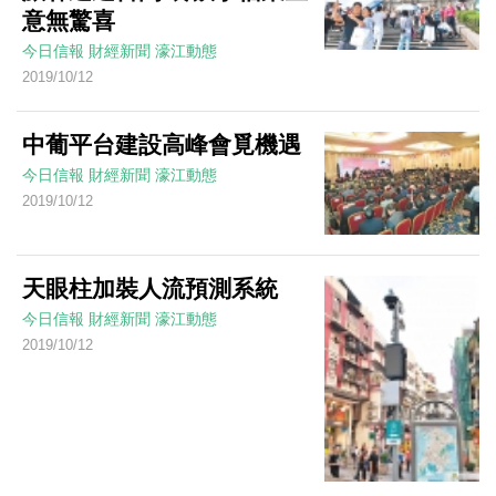
意無驚喜
今日信報
財經新聞
濠江動態
2019/10/12
中葡平台建設高峰會覓機遇
今日信報
財經新聞
濠江動態
2019/10/12
天眼柱加裝人流預測系統
今日信報
財經新聞
濠江動態
2019/10/12