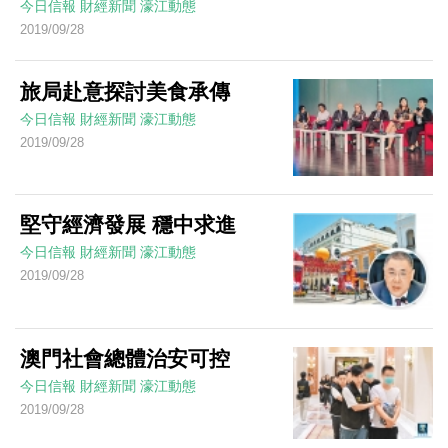
今日信報
財經新聞
濠江動態
2019/09/28
旅局赴意探討美食承傳
今日信報
財經新聞
濠江動態
2019/09/28
堅守經濟發展 穩中求進
今日信報
財經新聞
濠江動態
2019/09/28
澳門社會總體治安可控
今日信報
財經新聞
濠江動態
2019/09/28