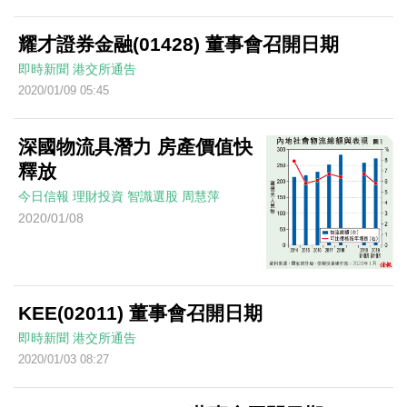
耀才證券金融(01428) 董事會召開日期
即時新聞
港交所通告
2020/01/09 05:45
深國物流具潛力 房產價值快
釋放
今日信報
理財投資
智識選股
周慧萍
2020/01/08
KEE(02011) 董事會召開日期
即時新聞
港交所通告
2020/01/03 08:27