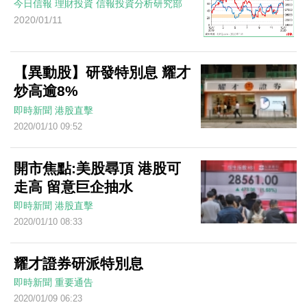
今日信報
理財投資
信報投資分析研究部
2020/01/11
【異動股】研發特別息 耀才
炒高逾8%
即時新聞
港股直擊
2020/01/10 09:52
開市焦點:美股尋頂 港股可
走高 留意巨企抽水
即時新聞
港股直擊
2020/01/10 08:33
耀才證券研派特別息
即時新聞
重要通告
2020/01/09 06:23