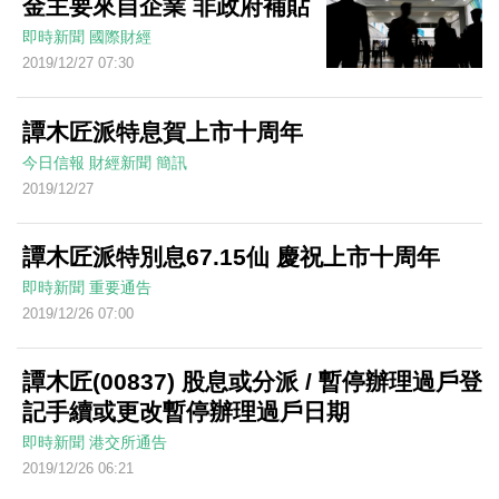
金主要來自企業 非政府補貼
即時新聞
國際財經
2019/12/27 07:30
譚木匠派特息賀上市十周年
今日信報
財經新聞
簡訊
2019/12/27
譚木匠派特別息67.15仙 慶祝上市十周年
即時新聞
重要通告
2019/12/26 07:00
譚木匠(00837) 股息或分派 / 暫停辦理過戶登
記手續或更改暫停辦理過戶日期
即時新聞
港交所通告
2019/12/26 06:21