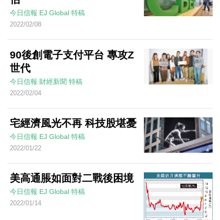
今日信報
EJ Global
特稿
2022/02/08
90後創電子支付平台 專攻Z
世代
今日信報
財經新聞
特稿
2022/02/04
宅經濟風光不再 科技股堪憂
今日信報
EJ Global
特稿
2022/01/22
美高通脹如面對二戰後困境
今日信報
EJ Global
特稿
2022/01/14