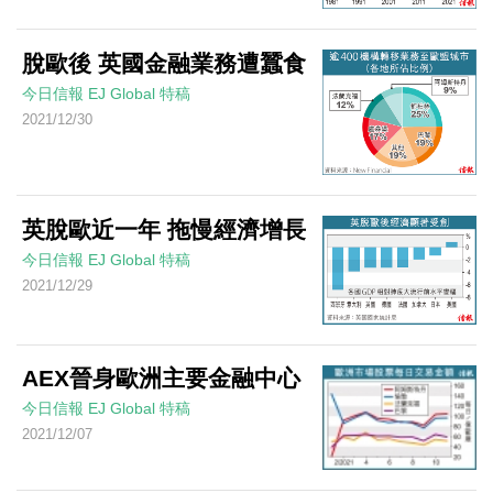
脫歐後 英國金融業務遭蠶食
今日信報
EJ Global
特稿
2021/12/30
英脫歐近一年 拖慢經濟增長
今日信報
EJ Global
特稿
2021/12/29
AEX晉身歐洲主要金融中心
今日信報
EJ Global
特稿
2021/12/07